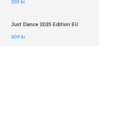
305
kr
Just Dance 2025 Edition EU
Nintendo Switch
309
kr