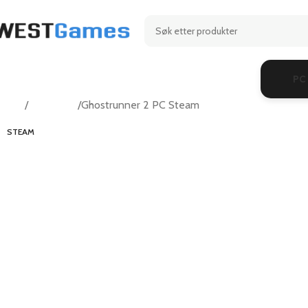
PC
Hjem
Simulation
Ghostrunner 2 PC Steam
STEAM