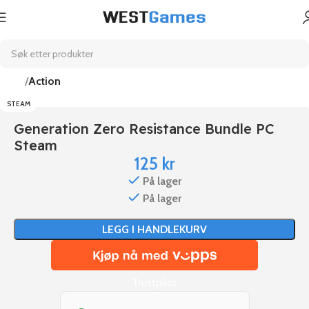
Hjem
Action
STEAM
Generation Zero Resistance Bundle PC
Steam
125
kr
På lager
På lager
LEGG I HANDLEKURV
Trustpilot