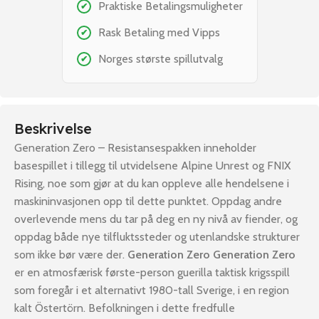
Praktiske Betalingsmuligheter
✔
Rask Betaling med Vipps
✔
Norges største spillutvalg
✔
Beskrivelse
Generation Zero – Resistansespakken inneholder
basespillet i tillegg til utvidelsene Alpine Unrest og FNIX
Rising, noe som gjør at du kan oppleve alle hendelsene i
maskininvasjonen opp til dette punktet. Oppdag andre
overlevende mens du tar på deg en ny nivå av fiender, og
oppdag både nye tilfluktssteder og utenlandske strukturer
som ikke bør være der.
Generation Zero
Generation Zero
er en atmosfærisk første-person guerilla taktisk krigsspill
som foregår i et alternativt 1980-tall Sverige, i en region
kalt Östertörn. Befolkningen i dette fredfulle