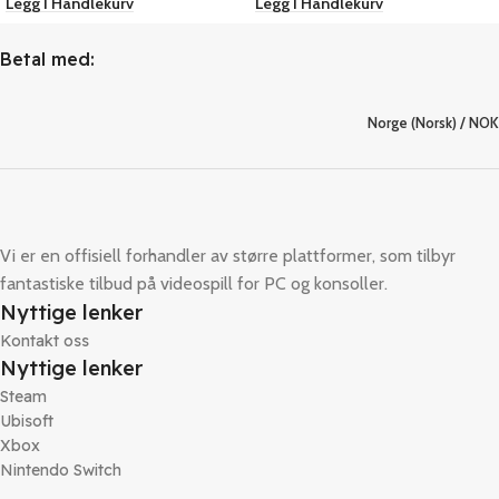
Legg I Handlekurv
Legg I Handlekurv
Betal med:
Norge (Norsk) / NOK
Vi er en offisiell forhandler av større plattformer, som tilbyr
fantastiske tilbud på videospill for PC og konsoller.
Nyttige lenker
Kontakt oss
Nyttige lenker
Steam
Ubisoft
Xbox
Nintendo Switch