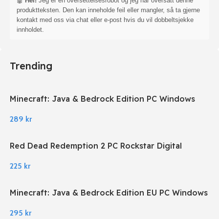
🤖
Hei!
Jeg er en oversettelsesrobot og jeg har oversatt denne
produktteksten. Den kan inneholde feil eller mangler, så ta gjerne
kontakt med oss via chat eller e-post hvis du vil dobbeltsjekke
innholdet.
Trending
Minecraft: Java & Bedrock Edition PC Windows
289
kr
Red Dead Redemption 2 PC Rockstar Digital
Download
225
kr
Minecraft: Java & Bedrock Edition EU PC Windows
295
kr