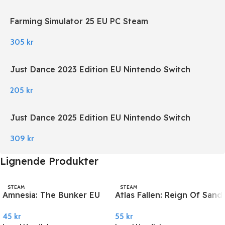
Farming Simulator 25 EU PC Steam
305
kr
Just Dance 2023 Edition EU Nintendo Switch
205
kr
Just Dance 2025 Edition EU Nintendo Switch
309
kr
Lignende Produkter
STEAM
STEAM
Amnesia: The Bunker EU
Atlas Fallen: Reign Of Sand
PC Steam
PC Steam
45
kr
55
kr