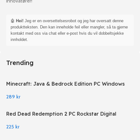
innovatører!
🤖
Hei!
Jeg er en oversettelsesrobot og jeg har oversatt denne
produktteksten. Den kan inneholde feil eller mangler, så ta gjerne
kontakt med oss via chat eller e-post hvis du vil dobbeltsjekke
innholdet.
Trending
Minecraft: Java & Bedrock Edition PC Windows
289
kr
Red Dead Redemption 2 PC Rockstar Digital
Download
225
kr