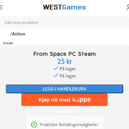
Hjem
Action
STEAM
From Space PC Steam
25
kr
På lager
På lager
LEGG I HANDLEKURV
Trustpilot
Praktiske Betalingsmuligheter
✔