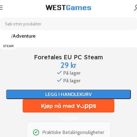
Hjem
Adventure
STEAM
Foretales EU PC Steam
29
kr
På lager
På lager
LEGG I HANDLEKURV
Trustpilot
Praktiske Betalingsmuligheter
✔