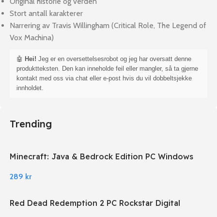
Original historie og verden
Stort antall karakterer
Narrering av Travis Willingham (Critical Role, The Legend of
Vox Machina)
🤖
Hei!
Jeg er en oversettelsesrobot og jeg har oversatt denne
produktteksten. Den kan inneholde feil eller mangler, så ta gjerne
kontakt med oss via chat eller e-post hvis du vil dobbeltsjekke
innholdet.
Trending
Minecraft: Java & Bedrock Edition PC Windows
289
kr
Red Dead Redemption 2 PC Rockstar Digital
Download