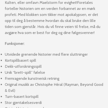
Kulten, eller omfavn Maelstorm for evighet!Foretales
forteller historien om en verden forbannet av en mørk
profeti. Med klokken som tikker mot apokalypsen, er det
opp til deg å bestemme hvordan du skal bruke den lille
tiden som gjenstår. Hvis du vil finne veien til frelse, må du
avgjøre hva som er best for deg og dine følgesvenner!
Funksjoner:
Utvidede grenende historier med flere sluttninger
Kortspillbasert spill
Dekk-utforskningsspill
Unik “brett-spill” følelse
Fremragende kunstnerisk retning
Original musikk av Christophe Héral (Rayman, Beyond Good
& Evil)
Turn-basert kortspill
Stor gjentakelsesverdi