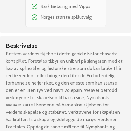
Rask Betaling med Vipps
✔
Norges største spillutvalg
✔
Beskrivelse
Bestem verdens skjebne i dette geniale historiebaserte
kortspillet. Foretales tilbyr en unik vri på sjangeren med et
hav av spillestiler og historiske stier som du kan bruke til å
redde verden… eller bringe den til ende.En forferdelig
forbannelse herjer riket, og den eneste som kan stanse
den er en liten tyv ved navn Volepain. Weaver betrodd
verktøyene for skapelsen til barna sine, Nymphants.
Weaver satte i hendene på barna sine skjebnen for
verdens skapelse og stabilitet. Verktøyene for skapelsen
har kraften til å skape og ødelegge de mange verdener i
Foretales. Oppdag de sanne målene til Nymphants og