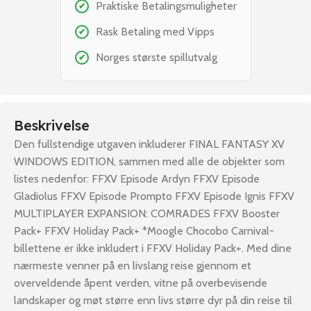
Praktiske Betalingsmuligheter
✔
Rask Betaling med Vipps
✔
Norges største spillutvalg
✔
Beskrivelse
Den fullstendige utgaven inkluderer FINAL FANTASY XV
WINDOWS EDITION, sammen med alle de objekter som
listes nedenfor: FFXV Episode Ardyn FFXV Episode
Gladiolus FFXV Episode Prompto FFXV Episode Ignis FFXV
MULTIPLAYER EXPANSION: COMRADES FFXV Booster
Pack+ FFXV Holiday Pack+ *Moogle Chocobo Carnival-
billettene er ikke inkludert i FFXV Holiday Pack+. Med dine
nærmeste venner på en livslang reise gjennom et
overveldende åpent verden, vitne på overbevisende
landskaper og møt større enn livs større dyr på din reise til