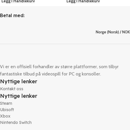
Legg I Handlekurv
Legg I Handlekurv
Betal med:
Norge (Norsk) / NOK
Vi er en offisiell forhandler av større plattformer, som tilbyr
fantastiske tilbud på videospill for PC og konsoller.
Nyttige lenker
Kontakt oss
Nyttige lenker
Steam
Ubisoft
Xbox
Nintendo Switch