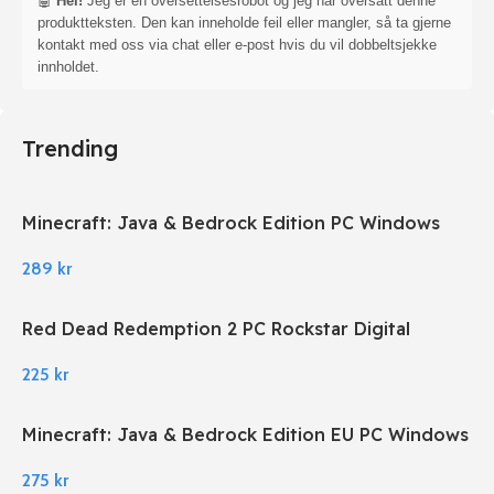
🤖
Hei!
Jeg er en oversettelsesrobot og jeg har oversatt denne
produktteksten. Den kan inneholde feil eller mangler, så ta gjerne
kontakt med oss via chat eller e-post hvis du vil dobbeltsjekke
innholdet.
Trending
Minecraft: Java & Bedrock Edition PC Windows
289
kr
Red Dead Redemption 2 PC Rockstar Digital
Download
225
kr
Minecraft: Java & Bedrock Edition EU PC Windows
275
kr