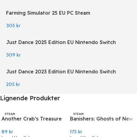
Farming Simulator 25 EU PC Steam
305
kr
Just Dance 2025 Edition EU Nintendo Switch
309
kr
Just Dance 2023 Edition EU Nintendo Switch
205
kr
Lignende Produkter
STEAM
STEAM
Another Crab’s Treasure
Banishers: Ghosts of New
PC Steam
Eden EU PC Steam
89
kr
175
kr