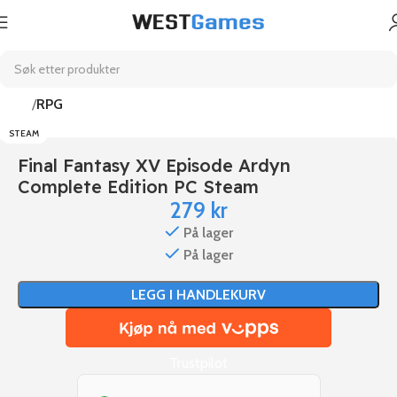
Hjem
RPG
STEAM
Final Fantasy XV Episode Ardyn
Complete Edition PC Steam
279
kr
På lager
På lager
LEGG I HANDLEKURV
Trustpilot