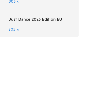
305
kr
Just Dance 2023 Edition EU
Nintendo Switch
205
kr