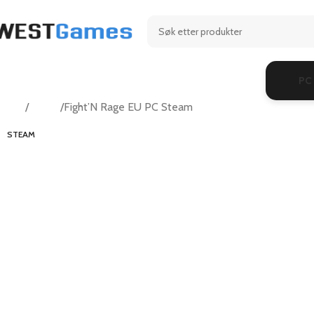
PC
Hjem
Action
Fight’N Rage EU PC Steam
STEAM