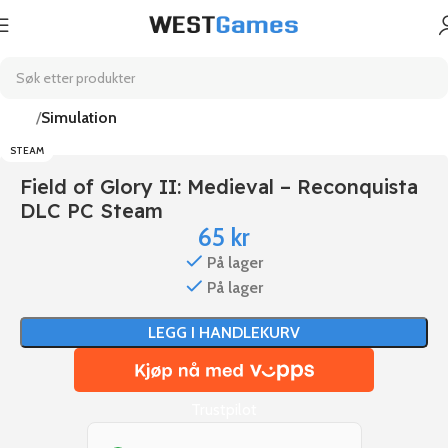
Hjem
Simulation
STEAM
Field of Glory II: Medieval – Reconquista
DLC PC Steam
65
kr
På lager
På lager
LEGG I HANDLEKURV
Trustpilot