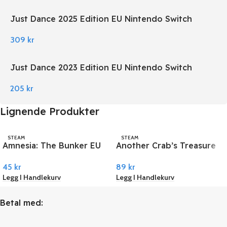
Just Dance 2025 Edition EU Nintendo Switch
309
kr
Just Dance 2023 Edition EU Nintendo Switch
205
kr
Lignende Produkter
STEAM
STEAM
Amnesia: The Bunker EU
Another Crab’s Treasure
PC Steam
PC Steam
45
kr
89
kr
Legg I Handlekurv
Legg I Handlekurv
Betal med: