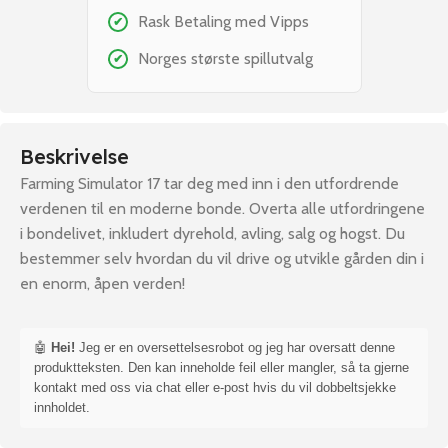
Rask Betaling med Vipps
✔
Norges største spillutvalg
✔
Beskrivelse
Farming Simulator 17 tar deg med inn i den utfordrende
verdenen til en moderne bonde. Overta alle utfordringene
i bondelivet, inkludert dyrehold, avling, salg og hogst. Du
bestemmer selv hvordan du vil drive og utvikle gården din i
en enorm, åpen verden!
🤖
Hei!
Jeg er en oversettelsesrobot og jeg har oversatt denne
produktteksten. Den kan inneholde feil eller mangler, så ta gjerne
kontakt med oss via chat eller e-post hvis du vil dobbeltsjekke
innholdet.