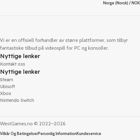
Norge (Norsk) / NOK
Vi er en offisiell forhandler av større plattformer, som tilbyr
fantastiske tilbud på videospill for PC og konsoller.
Nyttige lenker
Kontakt oss
Nyttige lenker
Steam
Ubisoft
Xbox
Nintendo Switch
WestGames.no © 2022–2026
Vilkår Og Betingelser
Personlig Information
Kundeservice