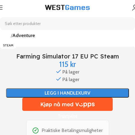
Hjem
Adventure
STEAM
Farming Simulator 17 EU PC Steam
115
kr
På lager
På lager
LEGG I HANDLEKURV
Trustpilot
Praktiske Betalingsmuligheter
✔