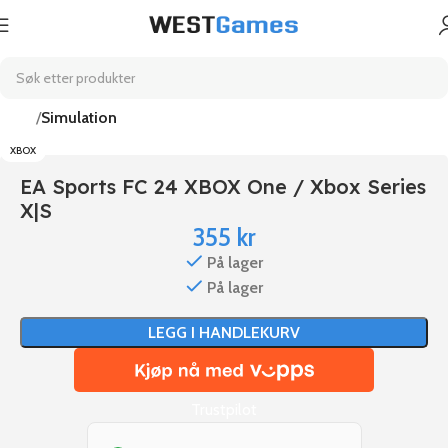
Hjem
Simulation
XBOX
EA Sports FC 24 XBOX One / Xbox Series
X|S
355
kr
På lager
På lager
LEGG I HANDLEKURV
Trustpilot