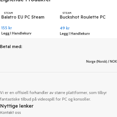
STEAM
STEAM
Balatro EU PC Steam
Buckshot Roulette PC
Steam
155
kr
49
kr
Legg I Handlekurv
Legg I Handlekurv
Betal med:
Norge (Norsk) / NOK
Vi er en offisiell forhandler av større plattformer, som tilbyr
fantastiske tilbud på videospill for PC og konsoller.
Nyttige lenker
Kontakt oss