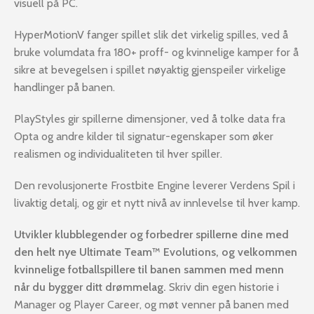
visuell på PC.
HyperMotionV fanger spillet slik det virkelig spilles, ved å
bruke volumdata fra 180+ proff- og kvinnelige kamper for å
sikre at bevegelsen i spillet nøyaktig gjenspeiler virkelige
handlinger på banen.
PlayStyles gir spillerne dimensjoner, ved å tolke data fra
Opta og andre kilder til signatur-egenskaper som øker
realismen og individualiteten til hver spiller.
Den revolusjonerte Frostbite Engine leverer Verdens Spil i
livaktig detalj, og gir et nytt nivå av innlevelse til hver kamp.
Utvikler klubblegender og forbedrer spillerne dine med
den helt nye Ultimate Team™ Evolutions, og velkommen
kvinnelige fotballspillere til banen sammen med menn
når du bygger ditt drømmelag.
Skriv din egen historie i
Manager og Player Career, og møt venner på banen med