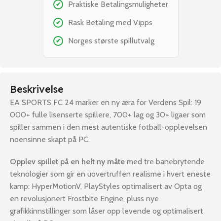
Praktiske Betalingsmuligheter
✔
Rask Betaling med Vipps
✔
Norges største spillutvalg
✔
Beskrivelse
EA SPORTS FC 24 marker en ny æra for Verdens Spil: 19
000+ fulle lisenserte spillere, 700+ lag og 30+ ligaer som
spiller sammen i den mest autentiske fotball-opplevelsen
noensinne skapt på PC.
Opplev spillet på en helt ny måte
med tre banebrytende
teknologier som gir en uovertruffen realisme i hvert eneste
kamp: HyperMotionV, PlayStyles optimalisert av Opta og
en revolusjonert Frostbite Engine, pluss nye
grafikkinnstillinger som låser opp levende og optimalisert