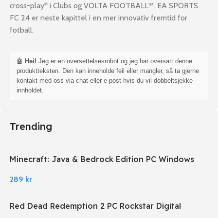
cross-play* i Clubs og VOLTA FOOTBALL™. EA SPORTS
FC 24 er neste kapittel i en mer innovativ fremtid for
fotball.
🤖
Hei!
Jeg er en oversettelsesrobot og jeg har oversatt denne
produktteksten. Den kan inneholde feil eller mangler, så ta gjerne
kontakt med oss via chat eller e-post hvis du vil dobbeltsjekke
innholdet.
Trending
Minecraft: Java & Bedrock Edition PC Windows
289
kr
Red Dead Redemption 2 PC Rockstar Digital
Download