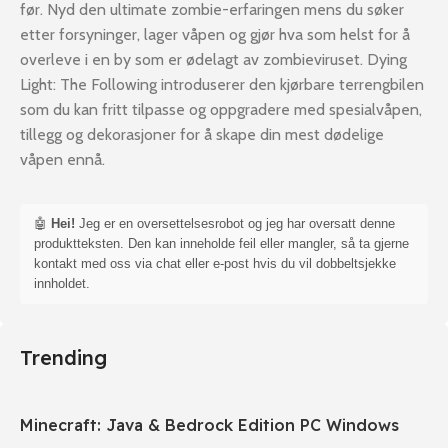
før. Nyd den ultimate zombie-erfaringen mens du søker
etter forsyninger, lager våpen og gjør hva som helst for å
overleve i en by som er ødelagt av zombieviruset. Dying
Light: The Following introduserer den kjørbare terrengbilen
som du kan fritt tilpasse og oppgradere med spesialvåpen,
tillegg og dekorasjoner for å skape din mest dødelige
våpen ennå.
🤖
Hei!
Jeg er en oversettelsesrobot og jeg har oversatt denne
produktteksten. Den kan inneholde feil eller mangler, så ta gjerne
kontakt med oss via chat eller e-post hvis du vil dobbeltsjekke
innholdet.
Trending
Minecraft: Java & Bedrock Edition PC Windows