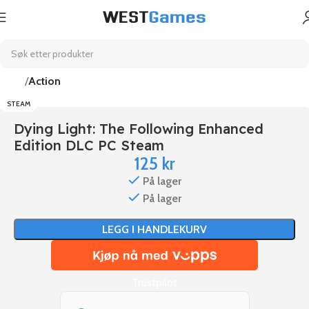
Hjem
Action
STEAM
Dying Light: The Following Enhanced
Edition DLC PC Steam
125
kr
På lager
På lager
LEGG I HANDLEKURV
Trustpilot