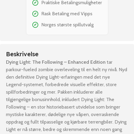
Praktiske Betalingsmuligheter
✔
Rask Betaling med Vipps
✔
Norges største spillutvalg
✔
Beskrivelse
Dying Light: The Following – Enhanced Edition
tar
parkour-fueled zombie overleveling til en helt ny nivå. Nyd
den definitive Dying Light-erfaringen med det nye
Legend-systemet, forbedrede visuelle effekter, store
spillforbedringer og mer. Pakken inkluderer alle
tilgjengelige bonusinnhold, inkludert Dying Light: The
Following – en stor historiebasert utvidelse som bringer
mystiske karakterer, dødelige nye våpen, overraskende
oppdrag og fullt tilpasselige og kjørbare terrengbiler. Dying
Light er nå større, bedre og skremmende enn noen gang