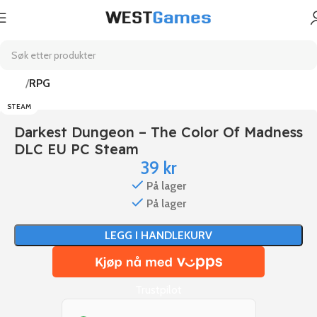
Hjem
RPG
STEAM
Darkest Dungeon – The Color Of Madness
DLC EU PC Steam
39
kr
På lager
På lager
LEGG I HANDLEKURV
Trustpilot