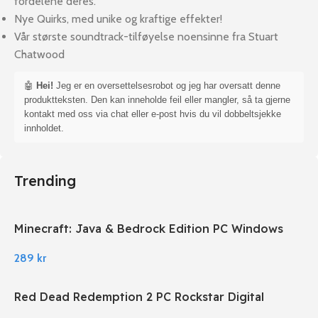
fordelene deres.
Nye Quirks, med unike og kraftige effekter!
Vår største soundtrack-tilføyelse noensinne fra Stuart
Chatwood
🤖
Hei!
Jeg er en oversettelsesrobot og jeg har oversatt denne
produktteksten. Den kan inneholde feil eller mangler, så ta gjerne
kontakt med oss via chat eller e-post hvis du vil dobbeltsjekke
innholdet.
Trending
Minecraft: Java & Bedrock Edition PC Windows
289
kr
Red Dead Redemption 2 PC Rockstar Digital
Download