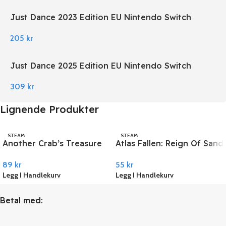
Just Dance 2023 Edition EU Nintendo Switch
205
kr
Just Dance 2025 Edition EU Nintendo Switch
309
kr
Lignende Produkter
STEAM
STEAM
Another Crab’s Treasure
Atlas Fallen: Reign Of Sand
PC Steam
PC Steam
89
kr
55
kr
Legg I Handlekurv
Legg I Handlekurv
Betal med: