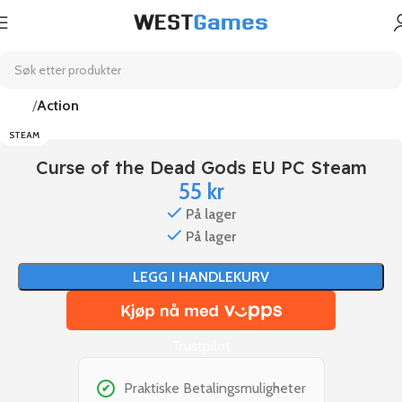
Hjem
Action
STEAM
Curse of the Dead Gods EU PC Steam
55
kr
På lager
På lager
LEGG I HANDLEKURV
Trustpilot
Praktiske Betalingsmuligheter
✔