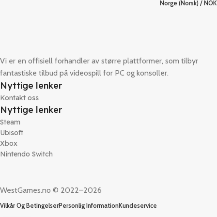
Norge (Norsk) / NOK
Vi er en offisiell forhandler av større plattformer, som tilbyr
fantastiske tilbud på videospill for PC og konsoller.
Nyttige lenker
Kontakt oss
Nyttige lenker
Steam
Ubisoft
Xbox
Nintendo Switch
WestGames.no © 2022–2026
Vilkår Og Betingelser
Personlig Information
Kundeservice