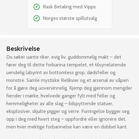
Rask Betaling med Vipps
✔
Norges største spillutvalg
✔
Beskrivelse
Du søker uante riker, evig liv, guddommelig makt – det
fører deg til dette forbanna tempelet, et tilsynelatende
uendelig labyrint av bottomless grop, dødsfeller og
monstre. Samle mystiske Relikvier og et arsenal av våpen
for å gjøre deg uovervinnelig. Kjemp deg gjennom mengder
fiender i mørke, hvelvede ganger fylt med feller og
hemmeligheter av alle slag – ildspyttende statuer,
eksplosiver, skjulte pigger og verre. Forringelse bygger seg
opp i deg med hvert steg – oppfordre eller ignorere det,
men hver mektige forbannelse kan være en dobbel kant.