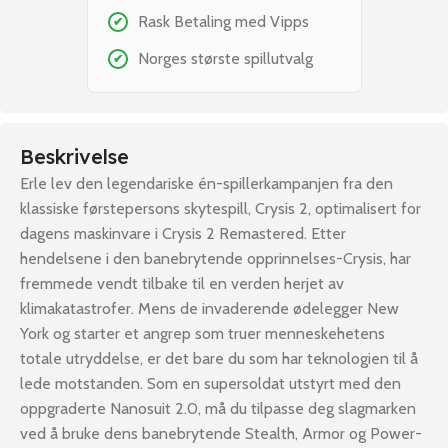
Rask Betaling med Vipps
✔
Norges største spillutvalg
✔
Beskrivelse
Erle lev den legendariske én-spillerkampanjen fra den
klassiske førstepersons skytespill, Crysis 2, optimalisert for
dagens maskinvare i Crysis 2 Remastered. Etter
hendelsene i den banebrytende opprinnelses-Crysis, har
fremmede vendt tilbake til en verden herjet av
klimakatastrofer. Mens de invaderende ødelegger New
York og starter et angrep som truer menneskehetens
totale utryddelse, er det bare du som har teknologien til å
lede motstanden. Som en supersoldat utstyrt med den
oppgraderte Nanosuit 2.0, må du tilpasse deg slagmarken
ved å bruke dens banebrytende Stealth, Armor og Power-