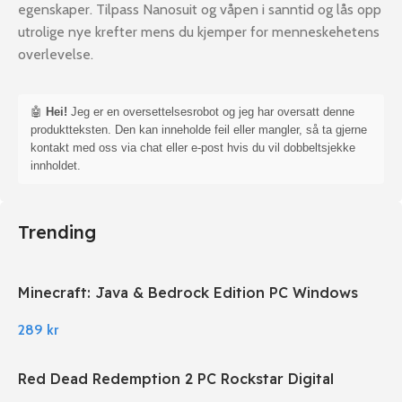
egenskaper. Tilpass Nanosuit og våpen i sanntid og lås opp
utrolige nye krefter mens du kjemper for menneskehetens
overlevelse.
🤖
Hei!
Jeg er en oversettelsesrobot og jeg har oversatt denne
produktteksten. Den kan inneholde feil eller mangler, så ta gjerne
kontakt med oss via chat eller e-post hvis du vil dobbeltsjekke
innholdet.
Trending
Minecraft: Java & Bedrock Edition PC Windows
289
kr
Red Dead Redemption 2 PC Rockstar Digital
Download