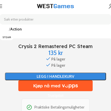
Hjem
Action
STEAM
Crysis 2 Remastered PC Steam
135
kr
På lager
På lager
LEGG I HANDLEKURV
Trustpilot
Praktiske Betalingsmuligheter
✔