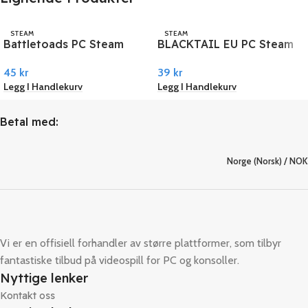
STEAM
STEAM
Battletoads PC Steam
BLACKTAIL EU PC Steam
45
kr
39
kr
Legg I Handlekurv
Legg I Handlekurv
Betal med:
Norge (Norsk) / NOK
Vi er en offisiell forhandler av større plattformer, som tilbyr
fantastiske tilbud på videospill for PC og konsoller.
Nyttige lenker
Kontakt oss