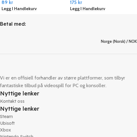
89
kr
175
kr
Legg I Handlekurv
Legg I Handlekurv
Betal med:
Norge (Norsk) / NOK
Vi er en offisiell forhandler av større plattformer, som tilbyr
fantastiske tilbud på videospill for PC og konsoller.
Nyttige lenker
Kontakt oss
Nyttige lenker
Steam
Ubisoft
Xbox
Nintendo Switch