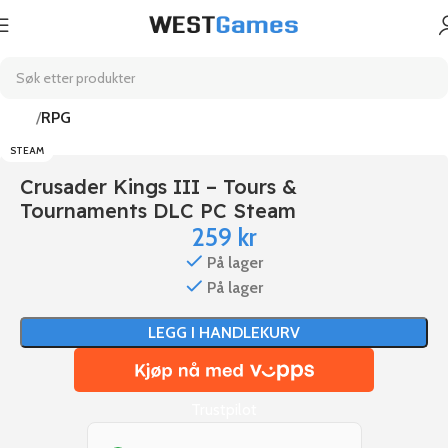
Hjem
RPG
STEAM
Crusader Kings III – Tours &
Tournaments DLC PC Steam
259
kr
På lager
På lager
LEGG I HANDLEKURV
Trustpilot