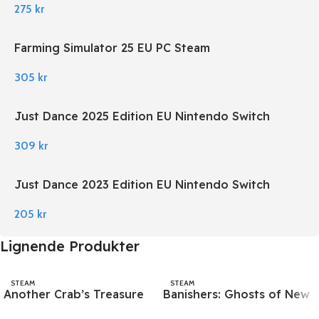
275
kr
Farming Simulator 25 EU PC Steam
305
kr
Just Dance 2025 Edition EU Nintendo Switch
309
kr
Just Dance 2023 Edition EU Nintendo Switch
205
kr
Lignende Produkter
STEAM
STEAM
Another Crab’s Treasure
Banishers: Ghosts of New
PC Steam
Eden EU PC Steam