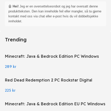
🤖
Hei!
Jeg er en oversettelsesrobot og jeg har oversatt denne
produktteksten. Den kan inneholde feil eller mangler, så ta gjerne
kontakt med oss via chat eller e-post hvis du vil dobbeltsjekke
innholdet.
Trending
Minecraft: Java & Bedrock Edition PC Windows
289
kr
Red Dead Redemption 2 PC Rockstar Digital
Download
225
kr
Minecraft: Java & Bedrock Edition EU PC Windows