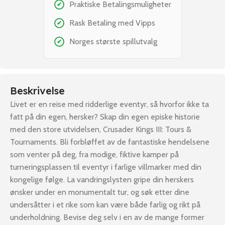
Praktiske Betalingsmuligheter
✔
Rask Betaling med Vipps
✔
Norges største spillutvalg
✔
Beskrivelse
Livet er en reise med ridderlige eventyr, så hvorfor ikke ta
fatt på din egen, hersker? Skap din egen episke historie
med den store utvidelsen, Crusader Kings III: Tours &
Tournaments. Bli forbløffet av de fantastiske hendelsene
som venter på deg, fra modige, fiktive kamper på
turneringsplassen til eventyr i farlige villmarker med din
kongelige følge. La vandringslysten gripe din herskers
ønsker under en monumentalt tur, og søk etter dine
undersåtter i et rike som kan være både farlig og rikt på
underholdning. Bevise deg selv i en av de mange former