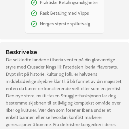
Praktiske Betalingsmuligheter
✔
Rask Betaling med Vipps
✔
Norges største spillutvalg
✔
Beskrivelse
De solkledte landene i Iberia venter på din glorværdige
styre med Crusader Kings III: Fatedelen Iberia-flavorsats.
Dypt rikt på historie, kultur og folk, er halvøens
middelalderlige skjebne klar til å bli formet av din majestet,
enten du bærer en koncilierende velt eller som en jernfist.
Den nye store, multi-fasen Struggle-funksjonen lar deg
bestemme skjebnen til et livlig og komplekst område over
riker og kulturer. Vær den som forener Iberia under et
enkelt banner, eller se hvordan konflikt markerer
generasjoner å komme. Fra de kristne kongeriker i deres