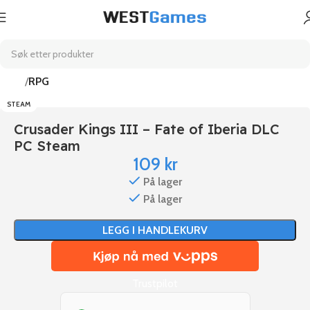
Hjem
RPG
STEAM
Crusader Kings III – Fate of Iberia DLC
PC Steam
109
kr
På lager
På lager
LEGG I HANDLEKURV
Trustpilot