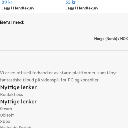
89
kr
55
kr
Legg I Handlekurv
Legg I Handlekurv
Betal med:
Norge (Norsk) / NOK
Vi er en offisiell forhandler av større plattformer, som tilbyr
fantastiske tilbud på videospill for PC og konsoller.
Nyttige lenker
Kontakt oss
Nyttige lenker
Steam
Ubisoft
Xbox
Nintendo Switch