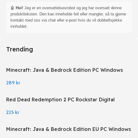
🤖
Hei!
Jeg er en oversettelsesrobot og jeg har oversatt denne
produktteksten. Den kan inneholde feil eller mangler, så ta gjerne
kontakt med oss via chat eller e-post hvis du vil dobbeltsjekke
innholdet.
Trending
Minecraft: Java & Bedrock Edition PC Windows
289
kr
Red Dead Redemption 2 PC Rockstar Digital
Download
225
kr
Minecraft: Java & Bedrock Edition EU PC Windows