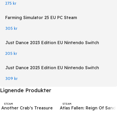
275
kr
Farming Simulator 25 EU PC Steam
305
kr
Just Dance 2023 Edition EU Nintendo Switch
205
kr
Just Dance 2025 Edition EU Nintendo Switch
309
kr
Lignende Produkter
STEAM
STEAM
Another Crab’s Treasure
Atlas Fallen: Reign Of Sand
PC Steam
PC Steam