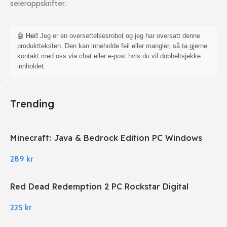
seieroppskrifter.
🤖
Hei!
Jeg er en oversettelsesrobot og jeg har oversatt denne
produktteksten. Den kan inneholde feil eller mangler, så ta gjerne
kontakt med oss via chat eller e-post hvis du vil dobbeltsjekke
innholdet.
Trending
Minecraft: Java & Bedrock Edition PC Windows
289
kr
Red Dead Redemption 2 PC Rockstar Digital
Download
225
kr