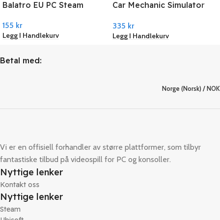
Balatro EU PC Steam
Car Mechanic Simulator
2021 PC Steam
155
kr
335
kr
Legg I Handlekurv
Legg I Handlekurv
Betal med:
Norge (Norsk) / NOK
Vi er en offisiell forhandler av større plattformer, som tilbyr
fantastiske tilbud på videospill for PC og konsoller.
Nyttige lenker
Kontakt oss
Nyttige lenker
Steam
Ubisoft