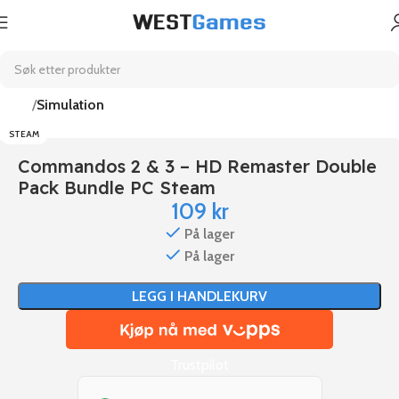
Hjem
Simulation
STEAM
Commandos 2 & 3 – HD Remaster Double
Pack Bundle PC Steam
109
kr
På lager
På lager
LEGG I HANDLEKURV
Trustpilot