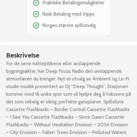
Praktiske Betalingsmuligheter
✔
Rask Betaling med Vipps
✔
Norges største spillutvalg
✔
Beskrivelse
For de sene nattejobbene eller avslappende
bygningsøkter, har Deep Focus Radio den avslappende
atmosfæren du trenger. Nyt et utvalg av Ambient og Lo-Fi
studie musikk presentert av DJ “Deep Thought”. Stasjonen
kommer med 16 unike spor som vil hjelpe deg å fokusere på
det som virkelig er viktig: perfekte gateplaner. Spilleliste
Cassette Flashbacks – Border Control Cassette Flashbacks
– I See You Cassette Flashbacks – Since Dawn Cassette
Flashbacks – Without Hesitation Envision – 2054 Envision
– City Envision – Fallen Trees Envision – Polluted Waters