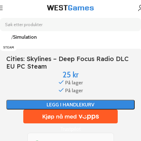
Hjem
Simulation
STEAM
Cities: Skylines – Deep Focus Radio DLC
EU PC Steam
25
kr
På lager
På lager
LEGG I HANDLEKURV
Trustpilot