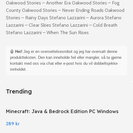
Oakwood Stories – Another Era Oakwood Stories – Fog
County Oakwood Stories – Never Ending Roads Oakwood
Stories – Rainy Days Stefano Lazzarini – Aurora Stefano
Lazzarini – Clear Skies Stefano Lazzarini – Cold Breath
Stefano Lazzarini – When The Sun Rises
🤖
Hei!
Jeg er en oversettelsesrobot og jeg har oversatt denne
produktteksten. Den kan inneholde feil eller mangler, så ta gjerne
kontakt med oss via chat eller e-post hvis du vil dobbeltsjekke
innholdet.
Trending
Minecraft: Java & Bedrock Edition PC Windows
289
kr