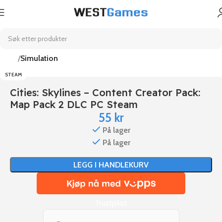
Hjem
Simulation
STEAM
Cities: Skylines – Content Creator Pack:
Map Pack 2 DLC PC Steam
55
kr
På lager
På lager
LEGG I HANDLEKURV
Trustpilot