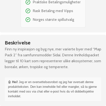
Praktiske Betalingsmuligheter
✔
Rask Betaling med Vipps
✔
Norges største spillutvalg
✔
Beskrivelse
Finn ny inspirasjon og byg nye, mer varierte byer med “Map
Pack 2” fra samfunnsmodder Sidai. Denne Innholdspacket
legger til 10 kart som representerer ulike økosystemer, som
boreale, ørken, tropiske og tempererte.
🤖
Hei!
Jeg er en oversettelsesrobot og jeg har oversatt denne
produktteksten. Den kan inneholde feil eller mangler, så ta gjerne
kontakt med oss via chat eller e-post hvis du vil dobbeltsjekke
innholdet.