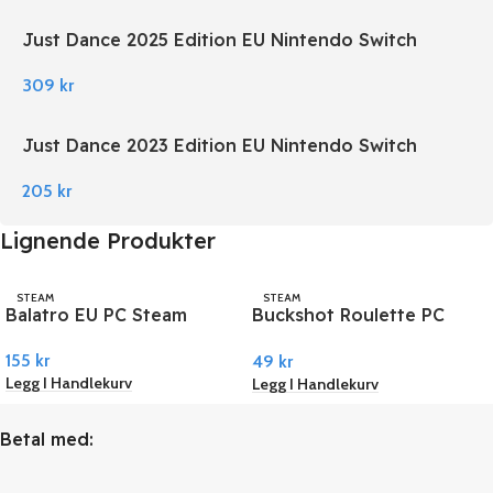
Just Dance 2025 Edition EU Nintendo Switch
309
kr
Just Dance 2023 Edition EU Nintendo Switch
205
kr
Lignende Produkter
STEAM
STEAM
Balatro EU PC Steam
Buckshot Roulette PC
Steam
155
kr
49
kr
Legg I Handlekurv
Legg I Handlekurv
Betal med: