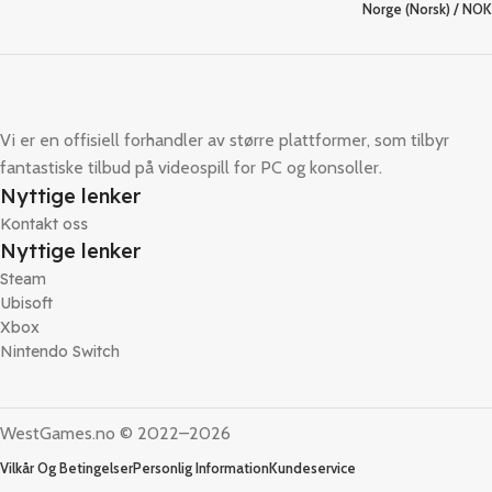
Norge (Norsk) / NOK
Vi er en offisiell forhandler av større plattformer, som tilbyr
fantastiske tilbud på videospill for PC og konsoller.
Nyttige lenker
Kontakt oss
Nyttige lenker
Steam
Ubisoft
Xbox
Nintendo Switch
WestGames.no © 2022–2026
Vilkår Og Betingelser
Personlig Information
Kundeservice