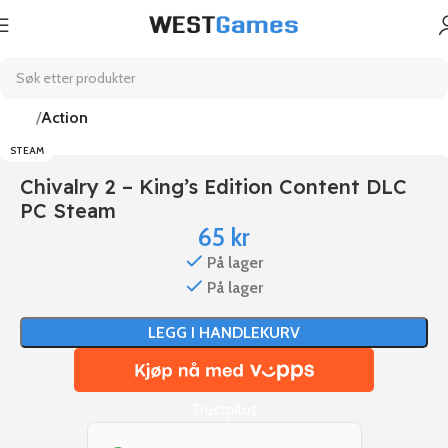
Hjem
Action
STEAM
Chivalry 2 – King’s Edition Content DLC
PC Steam
65
kr
På lager
På lager
LEGG I HANDLEKURV
Trustpilot