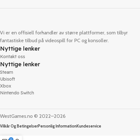
Vi er en offisiell forhandler av større plattformer, som tilbyr
fantastiske tilbud på videospill for PC og konsoller.
Nyttige lenker
Kontakt oss
Nyttige lenker
Steam
Ubisoft
Xbox
Nintendo Switch
WestGames.no © 2022–2026
Vilkår Og Betingelser
Personlig Information
Kundeservice
0