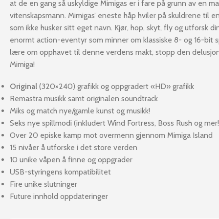
at de en gang så uskyldige Mimigas er i fare på grunn av en ma
vitenskapsmann. Mimigas’ eneste håp hviler på skuldrene til en 
som ikke husker sitt eget navn. Kjør, hop, skyt, fly og utforsk d
enormt action-eventyr som minner om klassiske 8- og 16-bit spi
lære om opphavet til denne verdens makt, stopp den delusjon
Mimiga!
Original
(320×240) grafikk og oppgradert «HD» grafikk
Remastra musikk samt originalen soundtrack
Miks og match nye/gamle kunst og musikk!
Seks nye spillmodi (inkludert Wind Fortress, Boss Rush og mer!
Over 20 episke kamp mot overmenn gjennom Mimiga Island
15 nivåer å utforske i det store verden
10 unike våpen å finne og oppgrader
USB-styringens kompatibilitet
Fire unike slutninger
Future innhold oppdateringer