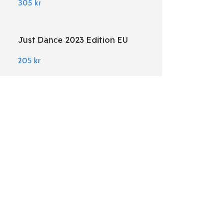
305
kr
Just Dance 2023 Edition EU
Nintendo Switch
205
kr