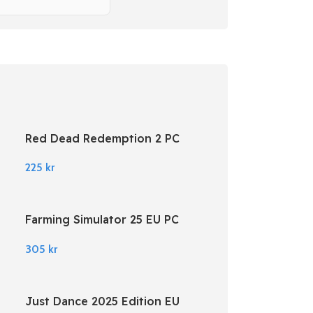
Red Dead Redemption 2 PC
Rockstar Digital Download
225
kr
Farming Simulator 25 EU PC
Steam
305
kr
Just Dance 2025 Edition EU