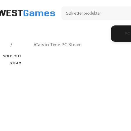
PC
Hjem
Adventure
Cats in Time PC Steam
SOLD OUT
STEAM