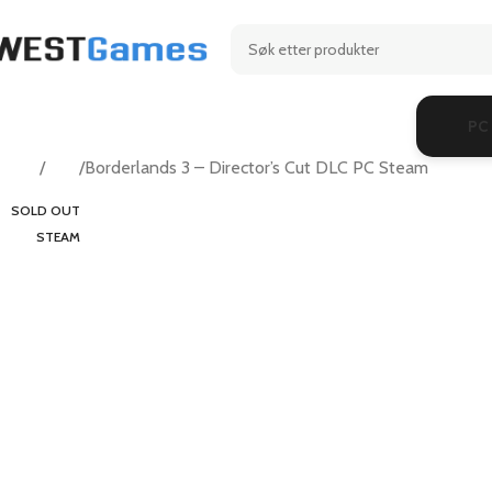
PC
Hjem
RPG
Borderlands 3 – Director’s Cut DLC PC Steam
SOLD OUT
STEAM