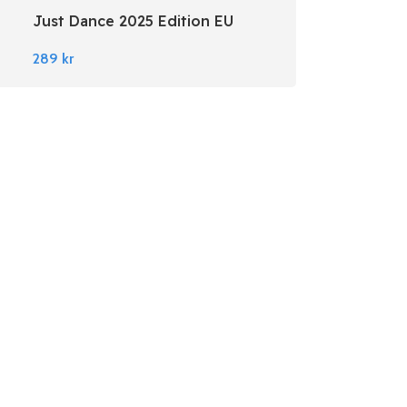
Just Dance 2025 Edition EU
Nintendo Switch
289
kr