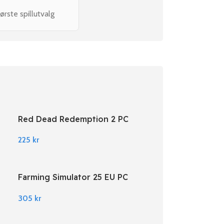
ørste spillutvalg
Red Dead Redemption 2 PC
Rockstar Digital Download
225
kr
Farming Simulator 25 EU PC
Steam
305
kr