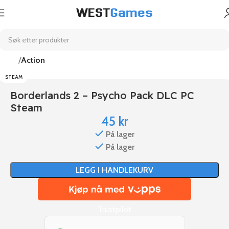
Hjem
Action
STEAM
Borderlands 2 – Psycho Pack DLC PC
Steam
45
kr
På lager
På lager
LEGG I HANDLEKURV
Trustpilot