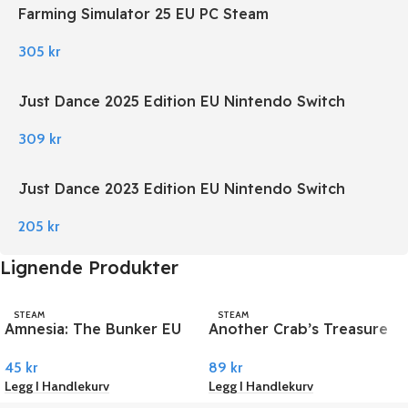
Farming Simulator 25 EU PC Steam
305
kr
Just Dance 2025 Edition EU Nintendo Switch
309
kr
Just Dance 2023 Edition EU Nintendo Switch
205
kr
Lignende Produkter
STEAM
STEAM
Amnesia: The Bunker EU
Another Crab’s Treasure
PC Steam
PC Steam
45
kr
89
kr
Legg I Handlekurv
Legg I Handlekurv