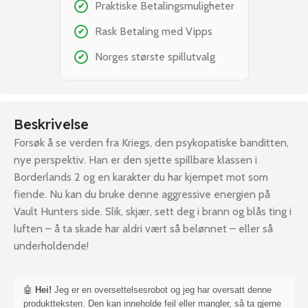
Praktiske Betalingsmuligheter
✔
Rask Betaling med Vipps
✔
Norges største spillutvalg
✔
Beskrivelse
Forsøk å se verden fra Kriegs, den psykopatiske banditten,
nye perspektiv. Han er den sjette spillbare klassen i
Borderlands 2 og en karakter du har kjempet mot som
fiende. Nu kan du bruke denne aggressive energien på
Vault Hunters side. Slik, skjær, sett deg i brann og blås ting i
luften – å ta skade har aldri vært så belønnet – eller så
underholdende!
🤖
Hei!
Jeg er en oversettelsesrobot og jeg har oversatt denne
produktteksten. Den kan inneholde feil eller mangler, så ta gjerne