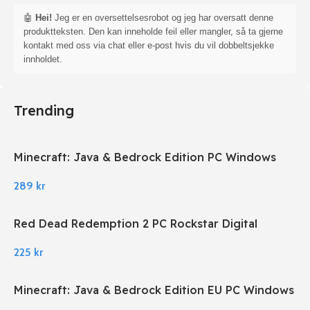
🤖
Hei!
Jeg er en oversettelsesrobot og jeg har oversatt denne
produktteksten. Den kan inneholde feil eller mangler, så ta gjerne
kontakt med oss via chat eller e-post hvis du vil dobbeltsjekke
innholdet.
Trending
Minecraft: Java & Bedrock Edition PC Windows
289
kr
Red Dead Redemption 2 PC Rockstar Digital
Download
225
kr
Minecraft: Java & Bedrock Edition EU PC Windows