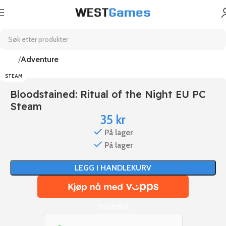
Hjem
Adventure
STEAM
Bloodstained: Ritual of the Night EU PC
Steam
35
kr
På lager
På lager
LEGG I HANDLEKURV
Trustpilot