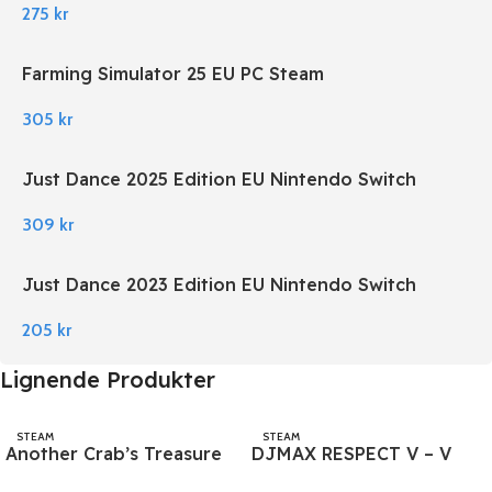
275
kr
Farming Simulator 25 EU PC Steam
305
kr
Just Dance 2025 Edition EU Nintendo Switch
309
kr
Just Dance 2023 Edition EU Nintendo Switch
205
kr
Lignende Produkter
STEAM
STEAM
Another Crab’s Treasure
DJMAX RESPECT V – V
PC Steam
EXTENSION II PACK DLC