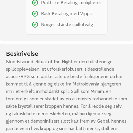
Praktiske Betalingsmuligheter
✔
Rask Betaling med Vipps
✔
Norges største spillutvalg
✔
Beskrivelse
Bloodstained: Ritual of the Night er den fullstendige
spillopplevelsen, et utforskerfokusert, sidescrollende
action-RPG som pakker alle de beste funksjonene du har
kommet til å kjenne og elske fra Metroidvania-sjangeren
inn i et enkelt, innholdsrikt spill. Spill som Miriam, en
foreldreløs som er skadet av en alkemists forbannelse som
sakte krystalliserer kroppen hennes. For å redde seg selv,
og faktisk hele menneskeheten, må hun kjempe seg
gjennom et demoninfisert slott kalt frem av Gebel, hennes
gamle venn hvis kropp og sinn har blitt mer krystall enn