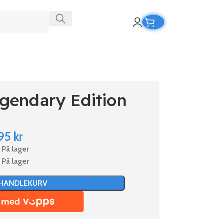
gendary Edition
95
kr
På lager
På lager
 HANDLEKURV