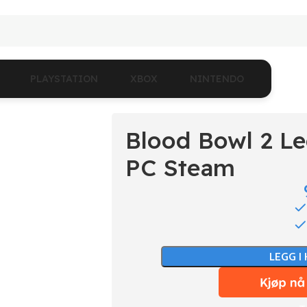
PLAYSTATION
XBOX
NINTENDO
Blood Bowl 2 Le
PC Steam
LEGG I