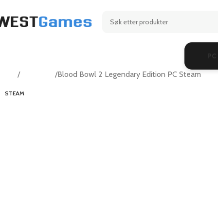
PC
Hjem
Simulation
Blood Bowl 2 Legendary Edition PC Steam
STEAM