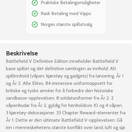
Praktiske Betalingsmuligheter
✔
Rask Betaling med Vipps
✔
Norges største spillutvalg
✔
Beskrivelse
Battlefield V Definitive Edition inneholder Battlefield V
base spillet og det definitive samlingen av innhold: Alt
spillinnhold (våpen, kjøretøy og gadgets) fra lansering, År 1
og År 2. Alle Elites. 84 immersive uniformoppsett for
britiske og tyske arméer for å forbedre den historiske
sandkasse-opplevelsen. 8 soldatuniformer fra År 2. 2
våpenhudar fra År 2, gyldig for henholdsvis 10 og 4 våpen.
3 kjøretøy-dekorasjoner. 33 Chapter Reward-elementer fra
År 1. Dette er den ultimate Battlefield V-opplevelsen. Gå
inn i menneskehetens største konflikt over land, luft og sjø