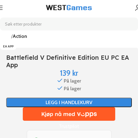
Hjem
Action
EA APP
Battlefield V Definitive Edition EU PC EA
App
139
kr
På lager
På lager
LEGG I HANDLEKURV
Trustpilot