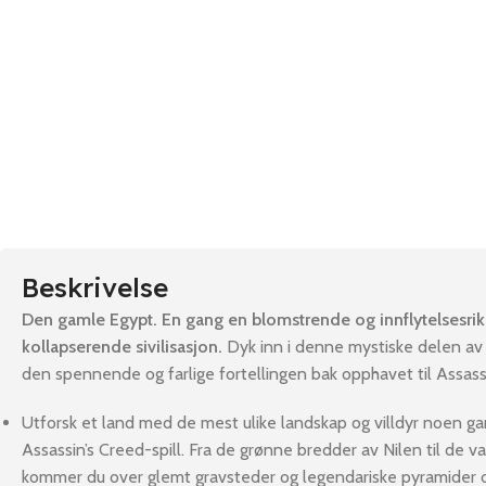
Beskrivelse
Den gamle Egypt. En gang en blomstrende og innflytelsesrik
kollapserende sivilisasjon.
Dyk inn i denne mystiske delen av
den spennende og farlige fortellingen bak opphavet til Assassi
Utforsk et land med de mest ulike landskap og villdyr noen gan
Assassin’s Creed-spill. Fra de grønne bredder av Nilen til de 
kommer du over glemt gravsteder og legendariske pyramider 