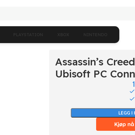
PLAYSTATION
XBOX
NINTENDO
Assassin’s Creed
Ubisoft PC Conn
LEGG I