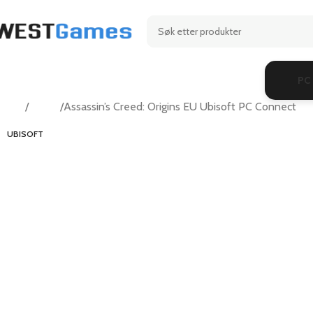
PC
Hjem
Action
Assassin’s Creed: Origins EU Ubisoft PC Connect
UBISOFT