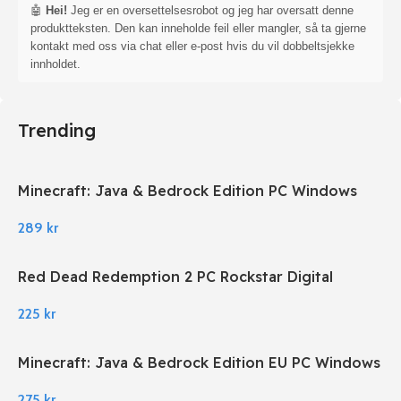
🤖
Hei!
Jeg er en oversettelsesrobot og jeg har oversatt denne
produktteksten. Den kan inneholde feil eller mangler, så ta gjerne
kontakt med oss via chat eller e-post hvis du vil dobbeltsjekke
innholdet.
Trending
Minecraft: Java & Bedrock Edition PC Windows
289
kr
Red Dead Redemption 2 PC Rockstar Digital
Download
225
kr
Minecraft: Java & Bedrock Edition EU PC Windows
275
kr