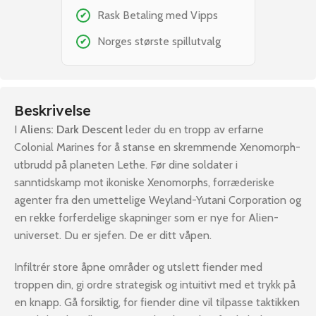
Rask Betaling med Vipps
✔
Norges største spillutvalg
✔
Beskrivelse
I
Aliens: Dark Descent
leder du en tropp av erfarne
Colonial Marines for å stanse en skremmende Xenomorph-
utbrudd på planeten Lethe. Før dine soldater i
sanntidskamp mot ikoniske Xenomorphs, forræderiske
agenter fra den umettelige Weyland-Yutani Corporation og
en rekke forferdelige skapninger som er nye for Alien-
universet. Du er sjefen. De er ditt våpen.
Infiltrér store åpne områder og utslett fiender med
troppen din, gi ordre strategisk og intuitivt med et trykk på
en knapp. Gå forsiktig, for fiender dine vil tilpasse taktikken