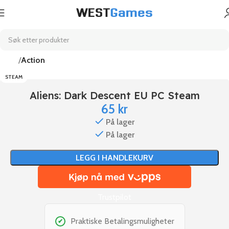
Hjem
Action
STEAM
Aliens: Dark Descent EU PC Steam
65
kr
På lager
På lager
LEGG I HANDLEKURV
Trustpilot
Praktiske Betalingsmuligheter
✔