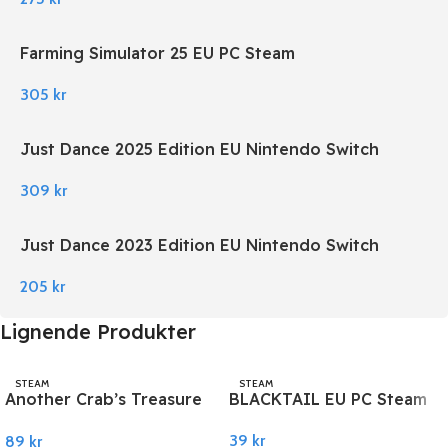
Farming Simulator 25 EU PC Steam
305
kr
Just Dance 2025 Edition EU Nintendo Switch
309
kr
Just Dance 2023 Edition EU Nintendo Switch
205
kr
Lignende Produkter
STEAM
STEAM
Another Crab’s Treasure
BLACKTAIL EU PC Steam
PC Steam
39
kr
89
kr