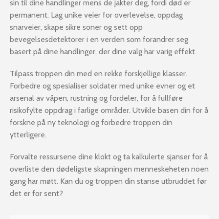
sin til dine handlinger mens de jakter deg, fordi død er
permanent. Lag unike veier for overlevelse, oppdag
snarveier, skape sikre soner og sett opp
bevegelsesdetektorer i en verden som forandrer seg
basert på dine handlinger, der dine valg har varig effekt.
Tilpass troppen din med en rekke forskjellige klasser.
Forbedre og spesialiser soldater med unike evner og et
arsenal av våpen, rustning og fordeler, for å fullføre
risikofylte oppdrag i farlige områder. Utvikle basen din for å
forskne på ny teknologi og forbedre troppen din
ytterligere.
Forvalte ressursene dine klokt og ta kalkulerte sjanser for å
overliste den dødeligste skapningen menneskeheten noen
gang har møtt. Kan du og troppen din stanse utbruddet før
det er for sent?