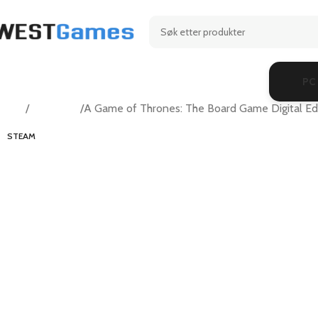
PC
Hjem
Simulation
A Game of Thrones: The Board Game Digital Ed
STEAM