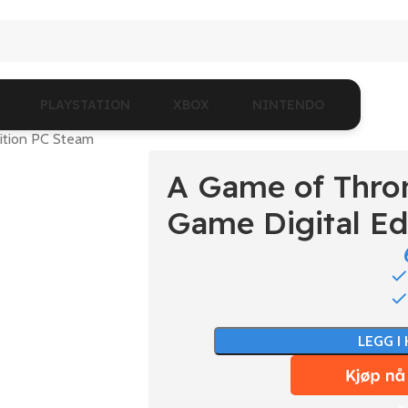
PLAYSTATION
XBOX
NINTENDO
ition PC Steam
A Game of Thro
Game Digital Ed
LEGG I